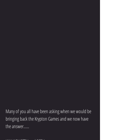
Many of you all have been asking when we would be 
bringing back the Krypton Games and we now have 
the answer...... 