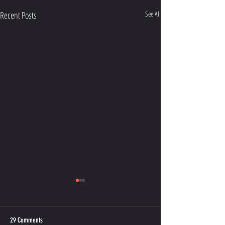
Recent Posts
See All
29 Comments