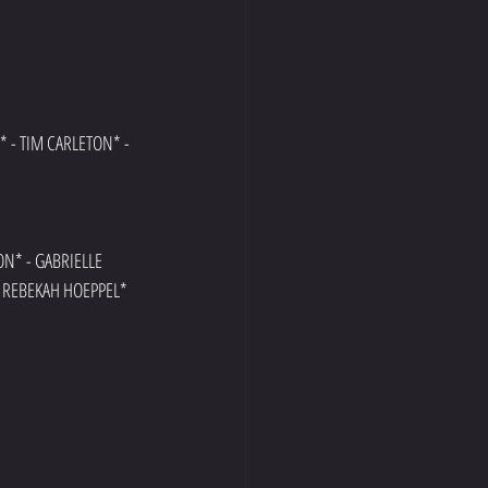
 - TIM CARLETON* - 
N* - GABRIELLE 
- REBEKAH HOEPPEL*